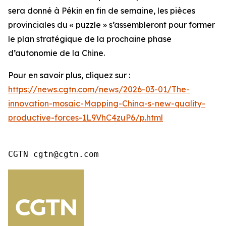
sera donné à Pékin en fin de semaine, les pièces
provinciales du « puzzle » s’assembleront pour former
le plan stratégique de la prochaine phase
d’autonomie de la Chine.
Pour en savoir plus, cliquez sur :
https://news.cgtn.com/news/2026-03-01/The-
innovation-mosaic-Mapping-China-s-new-quality-
productive-forces-1L9VhC4zuP6/p.html
CGTN cgtn@cgtn.com