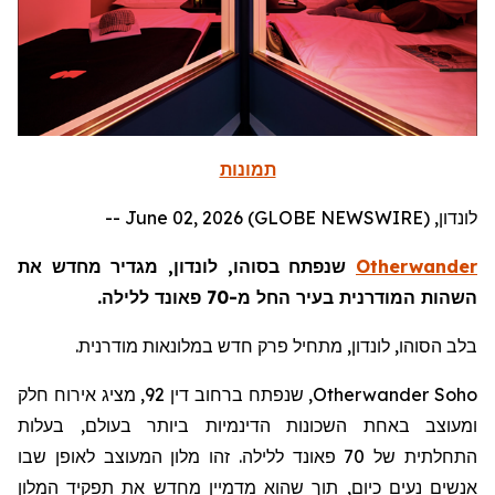
תמונות
לונדון, June 02, 2026 (GLOBE NEWSWIRE) --
Otherwander
שנפתח בסוהו, לונדון, מגדיר מחדש את
השהות המודרנית בעיר החל מ-70 פאונד ללילה.
בלב הסוהו, לונדון, מתחיל פרק חדש במלונאות מודרנית.
Otherwander Soho
, שנפתח ברחוב דין 92, מציג אירוח חלק
ומעוצב באחת השכונות הדינמיות ביותר בעולם, בעלות
התחלתית של 70 פאונד ללילה. זהו מלון המעוצב לאופן שבו
אנשים נעים כיום, תוך שהוא מדמיין מחדש את תפקיד המלון