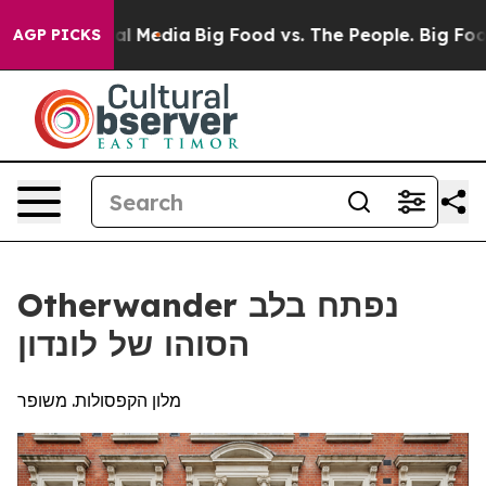
n Social Media
Big Food vs. The People. Big Food’s 239
AGP PICKS
Otherwander נפתח בלב
הסוהו של לונדון
מלון הקפסולות. משופר