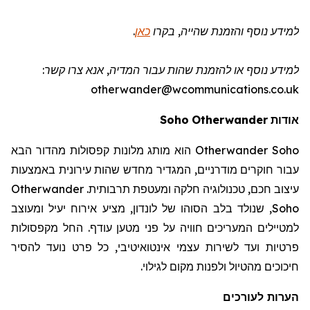
למידע נוסף והזמנת שהייה
, בקרו
כאן
.
למידע נוסף או להזמנת שהות
עבור המדיה
, אנא צרו קשר:
otherwander@wcommunications.co.uk
אודות
Otherwander
Soho
Otherwander Soho
הוא מותג מלונות קפסולות מהדור הבא
עבור חוקרים מודרניים, המגדיר מחדש שהות עירונית באמצעות
עיצוב חכם, טכנולוגיה חלקה ומעטפת תרבותית.
Otherwander
Soho
, שנולד בלב הסוהו של לונדון, מציע אירוח יעיל ומעוצב
למטיילים המעריכים חוויה על פני מטען עודף. החל מקפסולות
פרטיות ועד לשירות עצמי אינטואיטיבי, כל פרט נועד להסיר
חיכוכים מהטיול ולפנות מקום לגילוי.
הערות לעורכים