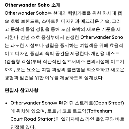
Otherwander Soho 소개
Otherwander Soho는 현대의 탐험가들을 위한 차세대 캡
슐 호텔 브랜드로, 스마트한 디자인과 매끄러운 기술, 그리
고 문화적 몰입 경험을 통해 도심 숙박의 새로운 기준을 제
시한다. 런던 소호 중심부에서 탄생한 Otherwander Soho
는 과도한 시설보다 경험을 중시하는 여행객을 위해 효율적
이고 디자인 중심의 숙박 공간을 제공한다. 개인용 네스트
(캡슐형 객실)부터 직관적인 셀프서비스 편의시설에 이르기
까지, 모든 요소는 여행 과정의 불편함을 최소화하고 새로운
경험과 발견을 위한 여유를 제공하도록 설계됐다.
편집자 참고사항
Otherwander Soho는 런던 딘 스트리트(Dean Street)
에 위치해 있으며, 토트넘 코트 로드역(Tottenham
Court Road Station)의 엘리자베스 라인 출입구와 바로
인접해 있다.