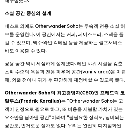
재구성했다.
소셜 공간 중심의 설계
네스트 외에도 Otherwander Soho는 투숙객 전용 소셜 허
브를 운영한다. 이 공간에서는 커피, 페이스트리, 스낵을 즐
길 수 있으며, 맥주·와인·칵테일 등을 제공하는 셀프서비스
바도 이용할 수 있다.
공용 공간 역시 세심하게 설계됐다. 레인 샤워 시설을 갖춘
스파 수준의 욕실과 전용 파우더 공간(vanity area)을 마련
해, 외출 전이나 귀가 후 편안하게 재정비할 수 있도록 했다.
Otherwander Soho의 최고경영자(CEO)인 프레드릭 코
랄루스(Fredrik Korallus)
는 “Otherwander Soho는 고
객이 진정으로 필요로 하고, 또 비용을 지불할 가치가 있는
요소만을 담아낸 공간”이라며 “불필요한 장식도, 낭비되는
공간도, 번거로운 절차도 없다. 우리는 완전히 디지털화된