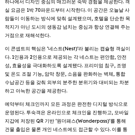
하나에서 디자인 중심의 매끄러운 숙박 경험을 제공한다. 객
실 요금은 1박 70파운드부터 시작한다. 이 공간은 오늘날 사
람들이 이동하는 방식에 맞춰 설계됐으며, 호텔을 단순한 목
적지가 아닌 도시의 생동감 넘치는 중심과 항상 연결해 주는
거점으로 재해석한다.
이 콘셉트의 핵심은 ‘네스트(Nest)’라 불리는 캡슐형 객실이
다. 1인용과 2인용으로 제공되는 각 네스트는 편안함, 안전
성, 효율성을 극대화하도록 설계됐다. 프리미엄 침구, 조명
및 온도 조절 기능, 암막 창문, 소음을 완화하는 벽체, 통합
수납공간 등을 갖춰 외부의 분주한 분위기와 대비되는 차분
하고 아늑한 공간을 제공한다.
예약부터 체크인까지 모든 과정은 완전한 디지털 방식으로
운영된다. 투숙객은 온라인으로 체크인을 진행하고, 모바일
지갑에 저장된 QR 기반 ‘원더패스(Wanderpass)’를 통해
건물 출입은 물론 개인 네스트에도 접근할 수 있다. 이를 통