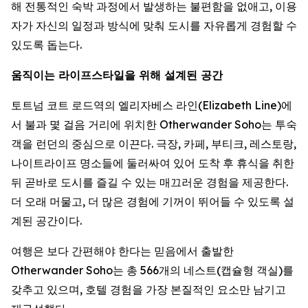
해 전통적인 숙박 과정에서 발생하는 불편함을 없애고, 이용
자가 자신의 일정과 방식에 맞춰 도시를 자유롭게 경험할 수
있도록 돕는다.
움직이는 라이프스타일을 위해 설계된 공간
토트넘 코트 로드역의 엘리자베스 라인(Elizabeth Line)에
서 불과 몇 걸음 거리에 위치한 Otherwander Soho는 투숙
객을 런던의 중심으로 이끈다. 극장, 카페, 부티크, 레스토랑,
나이트라이프 명소들에 둘러싸여 있어 도착 후 휴식을 취한
뒤 곧바로 도시를 즐길 수 있는 매끄러운 경험을 제공한다.
더 오래 머물고, 더 많은 경험에 기꺼이 뛰어들 수 있도록 설
계된 공간이다.
여행은 보다 간편해야 한다는 믿음에서 출발한
Otherwander Soho는 총 566개의 네스트(캡슐형 객실)를
갖추고 있으며, 호텔 경험을 가장 본질적인 요소만 남기고