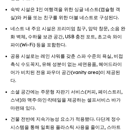
숙박 시설은 1인 여행객을 위한 싱글 네스트(캡슐형 객
실)와 커플 또는 친구를 위한 더블 네스트로 구성된다.
네스트 내 주요 시설은 프리미엄 침구, 암막 창문, 소음 완
화 벽체, 수하물 보관 공간, USB 충전 포트, 초고속 와이
파이(Wi-Fi) 등을 포함한다.
공용 시설로는 레인 샤워를 갖춘 스파 수준의 욕실, 비접
촉식 수도꼭지, 유해 성분이 없는 세면용품, 헤어드라이
어가 비치된 전용 파우더 공간(vanity area)이 제공된
다.
소셜 공간에는 주문형 자판기 서비스(커피, 페이스트리,
스낵)와 맥주·와인·칵테일을 제공하는 셀프서비스 바가
마련돼 있다.
건물 전반에 지속가능성 요소가 적용됐다. 다단계 정수
시스템을 통해 일회용 플라스틱 사용을 줄이고, 스마트