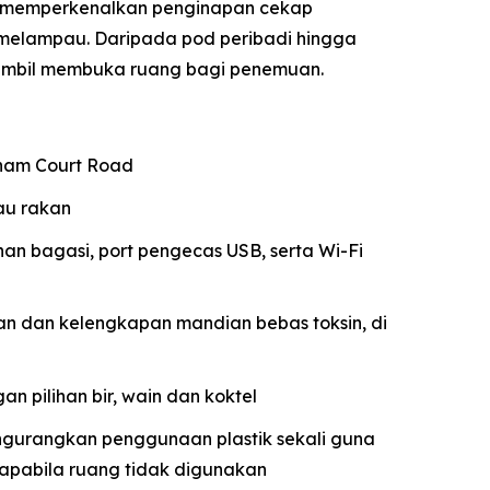
o memperkenalkan penginapan cekap
elampau. Daripada pod peribadi hingga
 sambil membuka ruang bagi penemuan.
enham Court Road
au rakan
nan bagasi, port pengecas USB, serta Wi-Fi
n dan kelengkapan mandian bebas toksin, di
an pilihan bir, wain dan koktel
engurangkan penggunaan plastik sekali guna
apabila ruang tidak digunakan