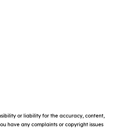
ility or liability for the accuracy, content,
f you have any complaints or copyright issues