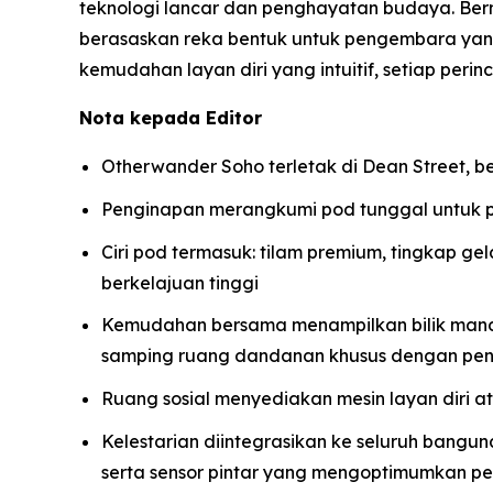
teknologi lancar dan penghayatan budaya. Be
berasaskan reka bentuk untuk pengembara y
kemudahan layan diri yang intuitif, setiap pe
Nota kepada Editor
Otherwander Soho terletak di Dean Street, b
Penginapan merangkumi pod tunggal untuk 
Ciri pod termasuk: tilam premium, tingkap ge
berkelajuan tinggi
Kemudahan bersama menampilkan bilik mandi 
samping ruang dandanan khusus dengan pen
Ruang sosial menyediakan mesin layan diri atas
Kelestarian diintegrasikan ke seluruh bangu
serta sensor pintar yang mengoptimumkan p