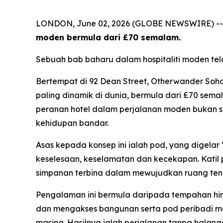
LONDON, June 02, 2026 (GLOBE NEWSWIRE) -
moden bermula dari £70 semalam.
Sebuah bab baharu dalam hospitaliti moden te
Bertempat di 92 Dean Street, Otherwander So
paling dinamik di dunia, bermula dari £70 sem
peranan hotel dalam perjalanan moden bukan s
kehidupan bandar.
Asas kepada konsep ini ialah pod, yang digelar
keselesaan, keselamatan dan kecekapan. Katil 
simpanan terbina dalam mewujudkan ruang tena
Pengalaman ini bermula daripada tempahan hin
dan mengakses bangunan serta pod peribadi 
masing. Hasilnya ialah perjalanan tanpa halan