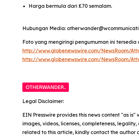
Harga bermula dari £70 semalam.
Hubungan Media: otherwander@wcommunicatio
Foto yang mengiringi pengumuman ini tersedia d
http://www.globenewswire.com/NewsRoom/Att
http://www.globenewswire.com/NewsRoom/At
Legal Disclaimer:
EIN Presswire provides this news content "as is" 
images, videos, licenses, completeness, legality, o
related to this article, kindly contact the author