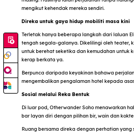
mengikut kehendak mereka sendiri.
Direka untuk gaya hidup mobiliti masa kini
Terletak hanya beberapa langkah dari laluan E
tengah segala-galanya. Dikelilingi oleh teater,
untuk berehat seketika dan kemudahan untuk ke
kerap berkata ya.
Berpunca daripada keyakinan bahawa perjalan
mengembalikan pengalaman hotel kepada asas
Sosial melalui Reka Bentuk
Di luar pod, Otherwander Soho menawarkan hab so
bar layan diri dengan pilihan bir, wain dan koktel
Ruang bersama direka dengan perhatian yang s