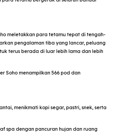
oho meletakkan para tetamu tepat di tengah-
nawarkan pengalaman tiba yang lancar, peluang
 terus berada di luar lebih lama dan lebih
der Soho menampilkan 566 pod dan
ai, menikmati kopi segar, pastri, snek, serta
raf spa dengan pancuran hujan dan ruang