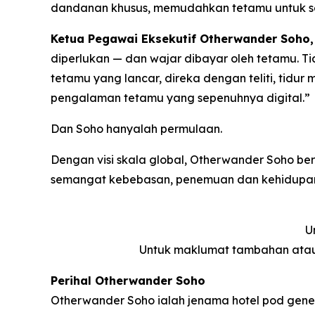
dandanan khusus, memudahkan tetamu untuk se
Ketua Pegawai Eksekutif Otherwander Soho, 
diperlukan — dan wajar dibayar oleh tetamu. T
tetamu yang lancar, direka dengan teliti, tidur
pengalaman tetamu yang sepenuhnya digital.”
Dan Soho hanyalah permulaan.
Dengan visi skala global, Otherwander Soho b
semangat kebebasan, penemuan dan kehidupan 
U
Untuk maklumat tambahan atau
Perihal Otherwander Soho
Otherwander Soho ialah jenama hotel pod gener