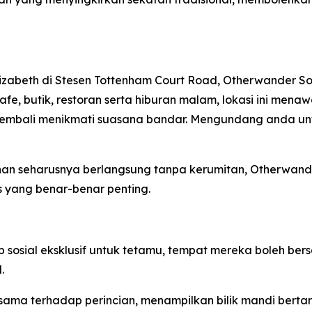
lizabeth di Stesen Tottenham Court Road, Otherwander S
 kafe, butik, restoran serta hiburan malam, lokasi ini me
mbali menikmati suasana bandar. Mengundang anda untuk
an seharusnya berlangsung tanpa kerumitan, Otherwan
 yang benar-benar penting.
sial eksklusif untuk tetamu, tempat mereka boleh bersant
.
ama terhadap perincian, menampilkan bilik mandi berta