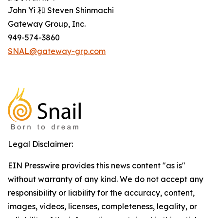
John Yi 和 Steven Shinmachi
Gateway Group, Inc.
949-574-3860
SNAL@gateway-grp.com
Legal Disclaimer:
EIN Presswire provides this news content "as is"
without warranty of any kind. We do not accept any
responsibility or liability for the accuracy, content,
images, videos, licenses, completeness, legality, or