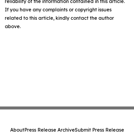
reliability of the information contained in this article.
If you have any complaints or copyright issues
related to this article, kindly contact the author
above.
About
Press Release Archive
Submit Press Release