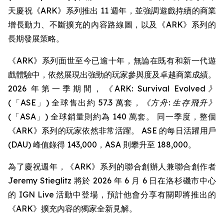
天慶祝《ARK》系列推出 11 週年，並強調遊戲持續的商業
增長動力、不斷擴充的內容路線圖，以及《ARK》系列的
長期發展策略。
《ARK》系列面世至今已逾十年，無論在既有和新一代遊
戲體驗中，依然展現出強勁的玩家參與度及卓越商業成績。
2026 年第一季期間，
《ARK: Survival Evolved》
(「ASE」) 全球售出約 57.3 萬套，
《方舟: 生存飛升》
(「ASA」) 全球銷量則約為 140 萬套。 同一季度，整個
《ARK》系列的玩家依然非常活躍。 ASE 的每日活躍用戶
(DAU) 峰值錄得 143,000，ASA 則攀升至 188,000。
為了慶祝週年，《ARK》系列的聯合創辦人兼聯合創作者
Jeremy Stieglitz 將於 2026 年 6 月 6 日在洛杉磯市中心
的 IGN Live 活動中登場，預計他會分享有關即將推出的
《ARK》擴充內容的獨家全新見解。