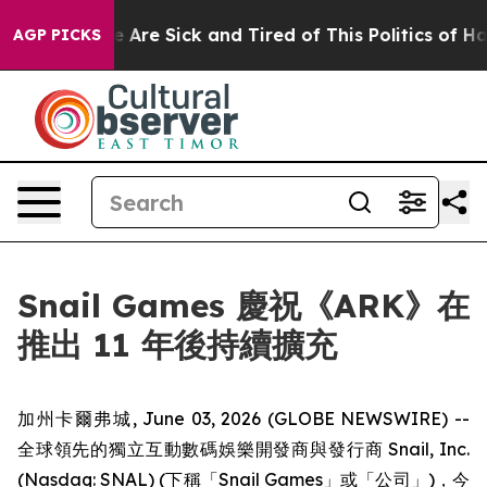
 “People Are Sick and Tired of This Politics of Hatred
AGP PICKS
Snail Games 慶祝《ARK》在
推出 11 年後持續擴充
加州卡爾弗城, June 03, 2026 (GLOBE NEWSWIRE) --
全球領先的獨立互動數碼娛樂開發商與發行商 Snail, Inc.
(Nasdaq: SNAL) (下稱「Snail Games」或「公司」)，今