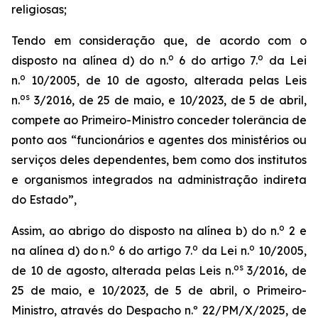
religiosas;
Tendo em consideração que, de acordo com o
o
o
disposto na alínea d) do n.
6 do artigo 7.
da Lei
o
n.
10/2005, de 10 de agosto, alterada pelas Leis
os
n.
3/2016, de 25 de maio, e 10/2023, de 5 de abril,
compete ao Primeiro-Ministro conceder tolerância de
ponto aos “funcionários e agentes dos ministérios ou
serviços deles dependentes, bem como dos institutos
e organismos integrados na administração indireta
do Estado”,
o
Assim, ao abrigo do disposto na alínea b) do n.
2 e
o
o
o
na alínea d) do n.
6 do artigo 7.
da Lei n.
10/2005,
os
de 10 de agosto, alterada pelas Leis n.
3/2016, de
25 de maio, e 10/2023, de 5 de abril, o Primeiro-
Ministro, através do Despacho n.º 22/PM/X/2025, de