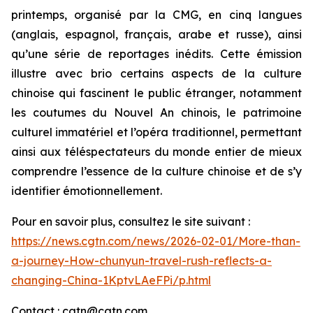
printemps, organisé par la CMG, en cinq langues
(anglais, espagnol, français, arabe et russe), ainsi
qu’une série de reportages inédits. Cette émission
illustre avec brio certains aspects de la culture
chinoise qui fascinent le public étranger, notamment
les coutumes du Nouvel An chinois, le patrimoine
culturel immatériel et l’opéra traditionnel, permettant
ainsi aux téléspectateurs du monde entier de mieux
comprendre l’essence de la culture chinoise et de s’y
identifier émotionnellement.
Pour en savoir plus, consultez le site suivant :
https://news.cgtn.com/news/2026-02-01/More-than-
a-journey-How-chunyun-travel-rush-reflects-a-
changing-China-1KptvLAeFPi/p.html
Contact : cgtn@cgtn.com