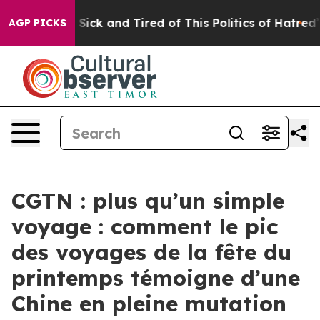
le Are Sick and Tired of This Politics of Hatred”
The S
AGP PICKS
CGTN : plus qu’un simple
voyage : comment le pic
des voyages de la fête du
printemps témoigne d’une
Chine en pleine mutation