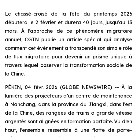
Le chassé-croisé de la fête du printemps 2026
débutera le 2 février et durera 40 jours, jusqu’au 13
mars. À l’approche de ce phénomène migratoire
annuel, CGTN publie un article spécial qui analyse
comment cet événement a transcendé son simple rôle
de flux migratoire pour devenir un prisme unique à
travers lequel observer la transformation sociale de
la Chine.
PÉKIN, 04 févr. 2026 (GLOBE NEWSWIRE) -- À la
lumière des projecteurs d’un centre de maintenance
à Nanchang, dans la province du Jiangxi, dans l’est
de la Chine, des rangées de trains à grande vitesse
argentés sont alignées en formation parfaite. Vu d’en
haut, l’ensemble ressemble à une flotte de porte-