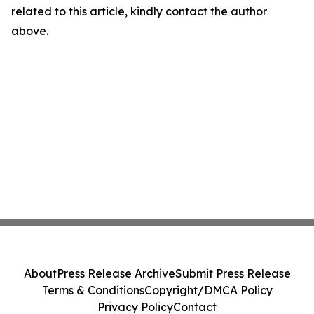
related to this article, kindly contact the author
above.
About
Press Release Archive
Submit Press Release
Terms & Conditions
Copyright/DMCA Policy
Privacy Policy
Contact