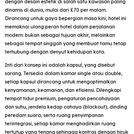
dengan desain estetik di salah satu kawasan paling
dinamis di dunia, mulai dari £70 per malam.
Dirancang untuk gaya bepergian masa kini, hotel ini
memaknai ulang peran hotel dalam perjalanan
modern: bukan sebagai tujuan akhir, melainkan
sebagai tempat singgah yang membuat tamu tetap
terhubung dengan denyut kehidupan kota.
Inti dari konsep ini adalah kapsul, yang disebut
sarang. Tersedia dalam kamar single atau double,
setiap kapsul dirancang untuk mengoptimalkan
kenyamanan, keamanan, dan efisiensi. Dilengkapi
tempat tidur premium, pengaturan pencahayaan
dan suhu, jendela kedap cahaya (blackout), dinding
peredam suara, serta ruang penyimpanan
terintegrasi, setiap kamar menghadirkan ruang
tertutup yang tenang sehingga kontras dengan hiruk