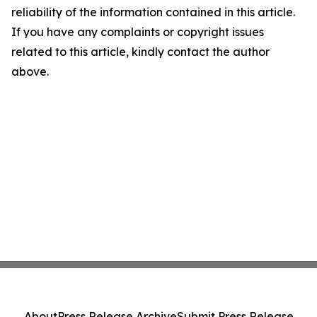
reliability of the information contained in this article.
If you have any complaints or copyright issues
related to this article, kindly contact the author
above.
About
Press Release Archive
Submit Press Release